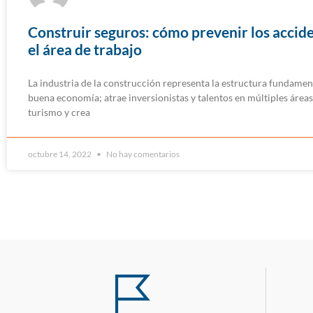
Construir seguros: cómo prevenir los accid
el área de trabajo
La industria de la construcción representa la estructura fundamen
buena economía; atrae inversionistas y talentos en múltiples áreas
turismo y crea
octubre 14, 2022
No hay comentarios