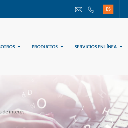
ES
SOTROS
PRODUCTOS
SERVICIOS EN LÍNEA
 de interés.