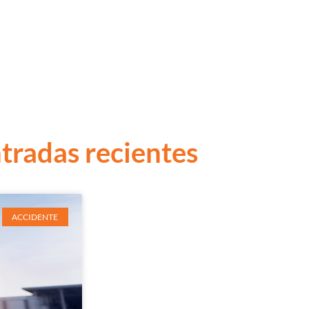
Retiro
Ármate c
tradas recientes
ACCIDENTE