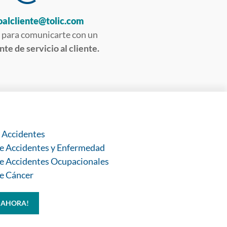
oalcliente@tolic.com
 para comunicarte con un
te de servicio al cliente.
 Accidentes
e Accidentes y Enfermedad
e Accidentes Ocupacionales
e Cáncer
A AHORA!