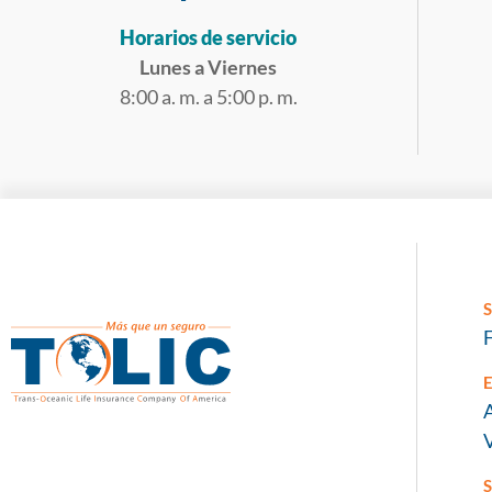
Horarios de servicio
Lunes a Viernes
8:00 a. m. a 5:00 p. m.
S
S