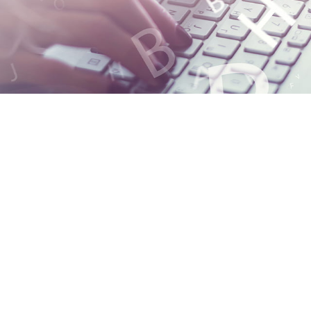
Accidente
Cáncer
Familia
Noticias