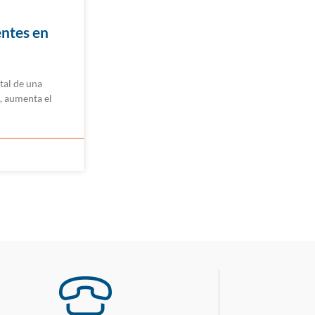
entes en
tal de una
, aumenta el