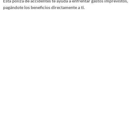
Esta póliza de accidentes te ayuda a enfrentar gastos imprevistos,
pagándote los beneficios directamente a ti.