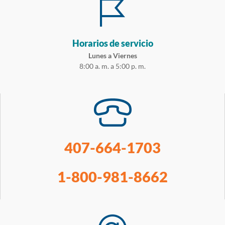
Horarios de servicio
Lunes a Viernes
8:00 a. m. a 5:00 p. m.
407-664-1703
1-800-981-8662